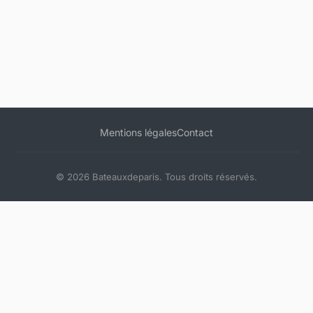
Mentions légales
Contact
© 2026 Bateauxdeparis. Tous droits réservés.