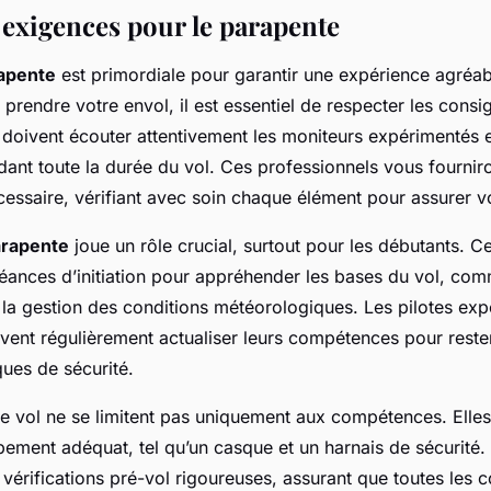
 exigences pour le parapente
rapente
est primordiale pour garantir une expérience agréab
 prendre votre envol, il est essentiel de respecter les consi
 doivent écouter attentivement les moniteurs expérimentés e
dant toute la durée du vol. Ces professionnels vous fourni
essaire, vérifiant avec soin chaque élément pour assurer vo
arapente
joue un rôle crucial, surtout pour les débutants. C
séances d’initiation pour appréhender les bases du vol, com
 la gestion des conditions météorologiques. Les pilotes exp
vent régulièrement actualiser leurs compétences pour rester
ques de sécurité.
e vol ne se limitent pas uniquement aux compétences. Elles 
ipement adéquat, tel qu’un casque et un harnais de sécurité.
vérifications pré-vol rigoureuses, assurant que toutes les c