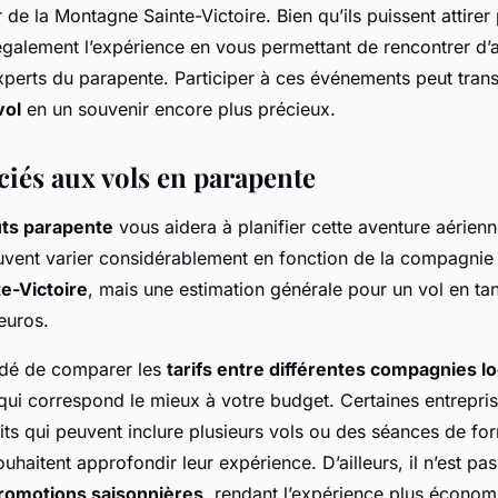
 de la Montagne Sainte-Victoire. Bien qu’ils puissent attire
 également l’expérience en vous permettant de rencontrer d’
xperts du parapente. Participer à ces événements peut tran
vol
en un souvenir encore plus précieux.
ciés aux vols en parapente
ts parapente
vous aidera à planifier cette aventure aérienn
vent varier considérablement en fonction de la compagnie 
e-Victoire
, mais une estimation générale pour un vol en ta
euros.
ndé de comparer les
tarifs entre différentes compagnies l
 qui correspond le mieux à votre budget. Certaines entrepris
its qui peuvent inclure plusieurs vols ou des séances de for
uhaitent approfondir leur expérience. D’ailleurs, il n’est pas
romotions saisonnières
, rendant l’expérience plus économ