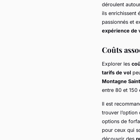
déroulent autour
ils enrichissent
passionnés et e
expérience de 
Coûts asso
Explorer les
coû
tarifs de vol
peu
Montagne Saint
entre 80 et 150 
Il est recomma
trouver l’option
options de forfa
pour ceux qui so
découvrir des
p