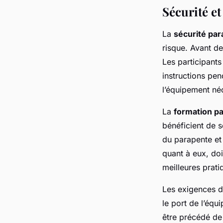
Sécurité et
La
sécurité pa
risque. Avant de
Les participants
instructions pen
l’équipement néc
La
formation p
bénéficient de 
du parapente et
quant à eux, doi
meilleures prati
Les exigences d
le port de l’équ
être précédé de 