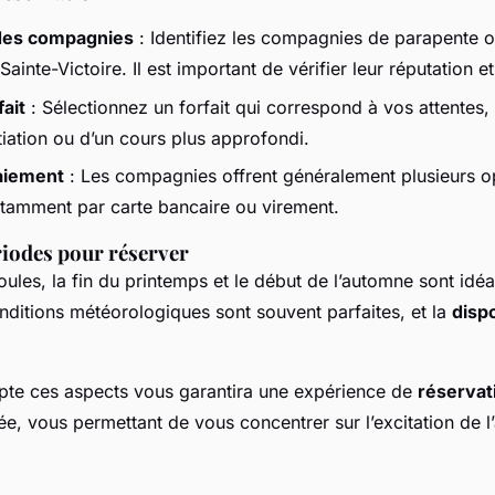
des compagnies
: Identifiez les compagnies de parapente 
ainte-Victoire. Il est important de vérifier leur réputation et
fait
: Sélectionnez un forfait qui correspond à vos attentes, q
itiation ou d’un cours plus approfondi.
aiement
: Les compagnies offrent généralement plusieurs o
tamment par carte bancaire ou virement.
riodes pour réserver
foules, la fin du printemps et le début de l’automne sont idé
nditions météorologiques sont souvent parfaites, et la
dispo
te ces aspects vous garantira une expérience de
réservat
sée, vous permettant de vous concentrer sur l’excitation de l