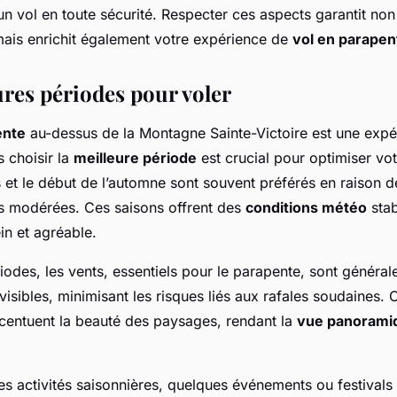
un vol en toute sécurité. Respecter ces aspects garantit no
 mais enrichit également votre expérience de
vol en parapen
ures périodes pour voler
ente
au-dessus de la Montagne Sainte-Victoire est une expé
s choisir la
meilleure période
est crucial pour optimiser vot
 et le début de l’automne sont souvent préférés en raison d
s modérées. Ces saisons offrent des
conditions météo
stab
in et agréable.
odes, les vents, essentiels pour le parapente, sont général
visibles, minimisant les risques liés aux rafales soudaines. C
ccentuent la beauté des paysages, rendant la
vue panorami
es activités saisonnières, quelques événements ou festivals