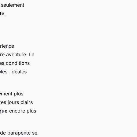
n seulement
te
.
rience
re aventure. La
es conditions
les, idéales
ement plus
es jours clairs
que
encore plus
 de parapente se