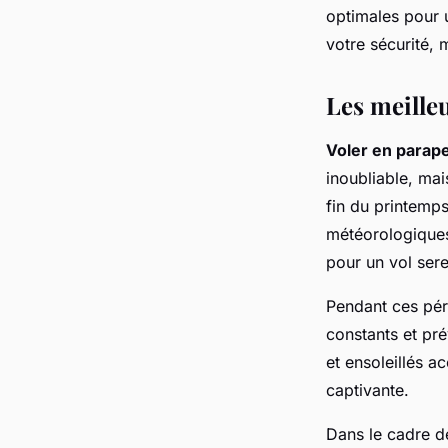
optimales pour 
votre sécurité,
Les meille
Voler en parap
inoubliable, mai
fin du printemps
météorologique
pour un vol sere
Pendant ces péri
constants et pré
et ensoleillés a
captivante.
Dans le cadre d