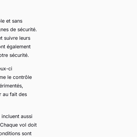
le et sans
gnes de sécurité.
t suivre leurs
ront également
tre sécurité.
eux-ci
me le contrôle
érimentés,
 au fait des
incluent aussi
 Chaque vol doit
onditions sont