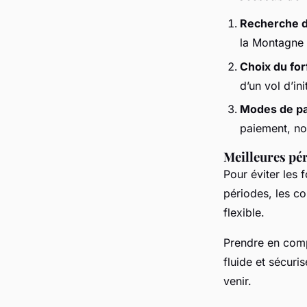
Recherche 
la Montagne S
Choix du for
d’un vol d’in
Modes de p
paiement, no
Meilleures pé
Pour éviter les 
périodes, les co
flexible.
Prendre en comp
fluide et sécuri
venir.