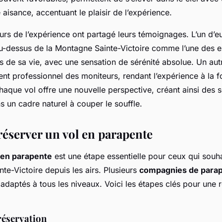
aisance, accentuant le plaisir de l’expérience.
rs de l’expérience ont partagé leurs témoignages. L’un d’eu
-dessus de la Montagne Sainte-Victoire comme l’une des e
 de sa vie, avec une sensation de sérénité absolue. Un aut
t professionnel des moniteurs, rendant l’expérience à la fo
haque vol offre une nouvelle perspective, créant ainsi des 
s un cadre naturel à couper le souffle.
server un vol en parapente
 en parapente
est une étape essentielle pour ceux qui souha
te-Victoire depuis les airs. Plusieurs
compagnies de para
 adaptés à tous les niveaux. Voici les étapes clés pour une 
réservation