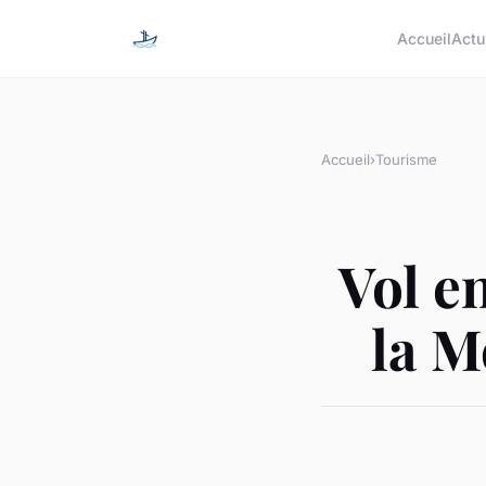
Accueil
Actu
Accueil
›
Tourisme
Vol e
la M