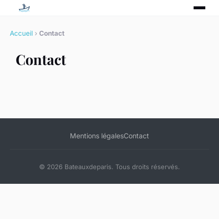
Accueil
›
Contact
Contact
Mentions légales
Contact
© 2026 Bateauxdeparis. Tous droits réservés.