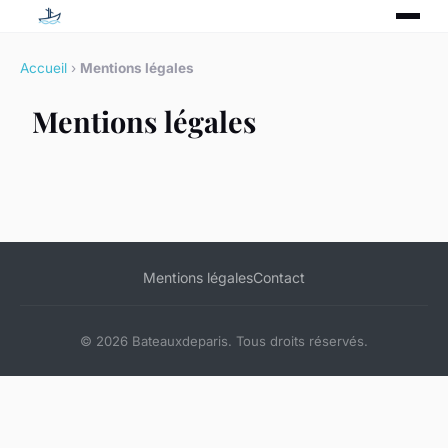
Accueil
›
Mentions légales
Mentions légales
Mentions légales
Contact
© 2026 Bateauxdeparis. Tous droits réservés.