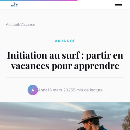
Accueil
›
Vacance
VACANCE
Initiation au surf : partir en
vacances pour apprendre
Anna
16 mars 2025
5 min de lecture
A