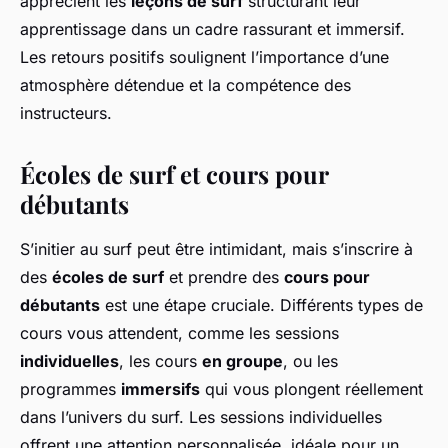
apprécient les
leçons de surf
structurant leur
apprentissage dans un cadre rassurant et immersif.
Les retours positifs soulignent l’importance d’une
atmosphère détendue et la compétence des
instructeurs.
Écoles de surf et cours pour
débutants
S’initier au surf peut être intimidant, mais s’inscrire à
des
écoles de surf
et prendre des
cours pour
débutants
est une étape cruciale. Différents types de
cours vous attendent, comme les sessions
individuelles
, les cours
en groupe
, ou les
programmes
immersifs
qui vous plongent réellement
dans l’univers du surf. Les sessions individuelles
offrent une attention personnalisée, idéale pour un